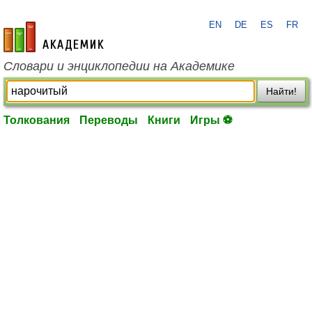
EN
DE
ES
FR
academic.ru
Словари и энциклопедии на Академике
Найти!
Толкования
Переводы
Книги
Игры ⚽